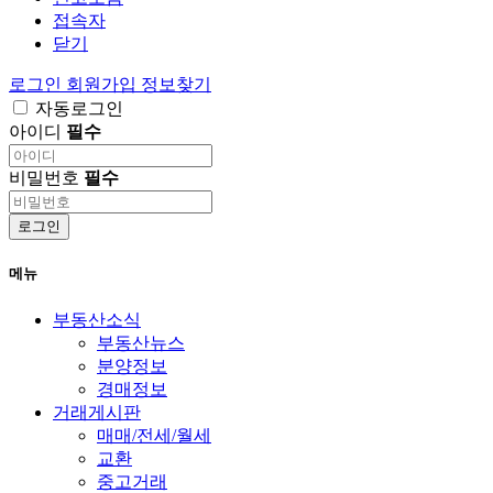
접속자
닫기
로그인
회원가입
정보찾기
자동로그인
아이디
필수
비밀번호
필수
로그인
메뉴
부동산소식
부동산뉴스
분양정보
경매정보
거래게시판
매매/전세/월세
교환
중고거래