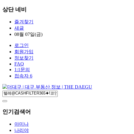
상단 네비
즐겨찾기
새글
08월 07일(금)
로그인
회원가입
정보찾기
FAQ
1:1문의
접속자 6
인기검색어
아미나
나리야