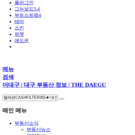
플러그인
그누보드5.4
부트스트랩4
테마
스킨
위젯
애드온
메뉴
검색
더대구 | 대구 부동산 정보 | THE DAEGU
메인 메뉴
부동산소식
부동산뉴스