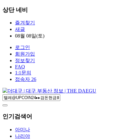
상단 네비
즐겨찾기
새글
08월 08일(토)
로그인
회원가입
정보찾기
FAQ
1:1문의
접속자 26
인기검색어
아미나
나리야