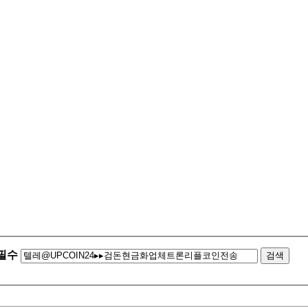
필수
검색