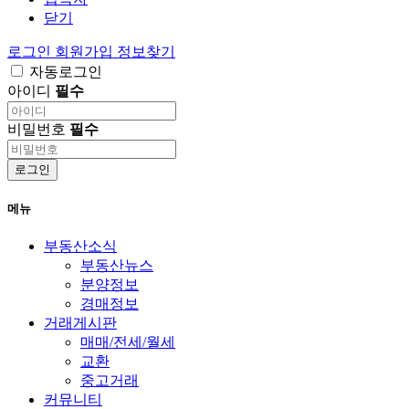
닫기
로그인
회원가입
정보찾기
자동로그인
아이디
필수
비밀번호
필수
로그인
메뉴
부동산소식
부동산뉴스
분양정보
경매정보
거래게시판
매매/전세/월세
교환
중고거래
커뮤니티