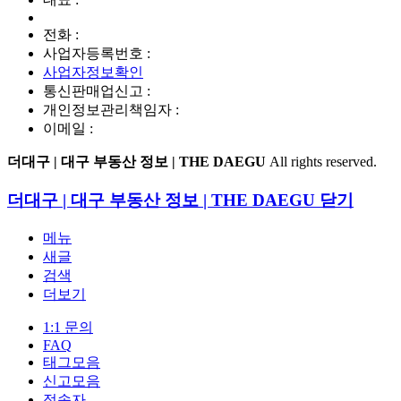
전화 :
사업자등록번호 :
사업자정보확인
통신판매업신고 :
개인정보관리책임자 :
이메일 :
더대구 | 대구 부동산 정보 | THE DAEGU
All rights reserved.
더대구 | 대구 부동산 정보 | THE DAEGU
닫기
메뉴
새글
검색
더보기
1:1 문의
FAQ
태그모음
신고모음
접속자