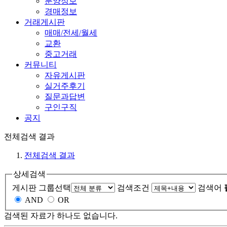
분양정보
경매정보
거래게시판
매매/전세/월세
교환
중고거래
커뮤니티
자유게시판
실거주후기
질문과답변
구인구직
공지
전체검색 결과
전체검색 결과
상세검색
게시판 그룹선택
검색조건
검색어
AND
OR
검색된 자료가 하나도 없습니다.