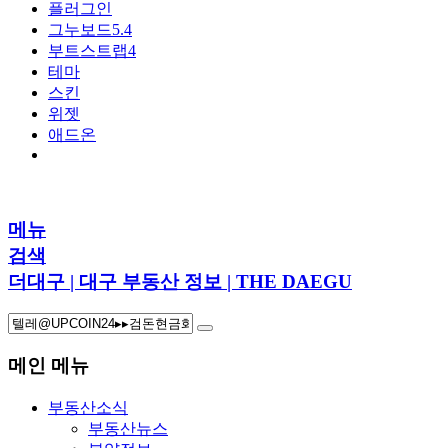
플러그인
그누보드5.4
부트스트랩4
테마
스킨
위젯
애드온
메뉴
검색
더대구 | 대구 부동산 정보 | THE DAEGU
메인 메뉴
부동산소식
부동산뉴스