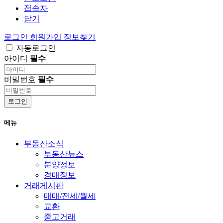
접속자
닫기
로그인
회원가입
정보찾기
자동로그인
아이디
필수
비밀번호
필수
로그인
메뉴
부동산소식
부동산뉴스
분양정보
경매정보
거래게시판
매매/전세/월세
교환
중고거래