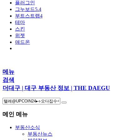
플러그인
그누보드5.4
부트스트랩4
테마
스킨
위젯
애드온
메뉴
검색
더대구 | 대구 부동산 정보 | THE DAEGU
메인 메뉴
부동산소식
부동산뉴스