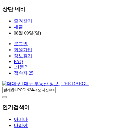
상단 네비
즐겨찾기
새글
08월 09일(일)
로그인
회원가입
정보찾기
FAQ
1:1문의
접속자 25
인기검색어
아미나
나리야