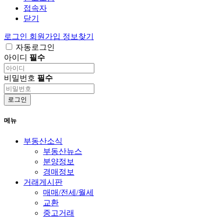
접속자
닫기
로그인
회원가입
정보찾기
자동로그인
아이디
필수
비밀번호
필수
로그인
메뉴
부동산소식
부동산뉴스
분양정보
경매정보
거래게시판
매매/전세/월세
교환
중고거래