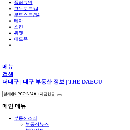
플러그인
그누보드5.4
부트스트랩4
테마
스킨
위젯
애드온
메뉴
검색
더대구 | 대구 부동산 정보 | THE DAEGU
메인 메뉴
부동산소식
부동산뉴스