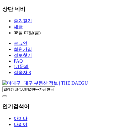
상단 네비
즐겨찾기
새글
08월 07일(금)
로그인
회원가입
정보찾기
FAQ
1:1문의
접속자 8
인기검색어
아미나
나리야