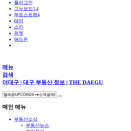
플러그인
그누보드5.4
부트스트랩4
테마
스킨
위젯
애드온
메뉴
검색
더대구 | 대구 부동산 정보 | THE DAEGU
메인 메뉴
부동산소식
부동산뉴스