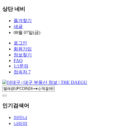
상단 네비
즐겨찾기
새글
08월 07일(금)
로그인
회원가입
정보찾기
FAQ
1:1문의
접속자 7
인기검색어
아미나
나리야