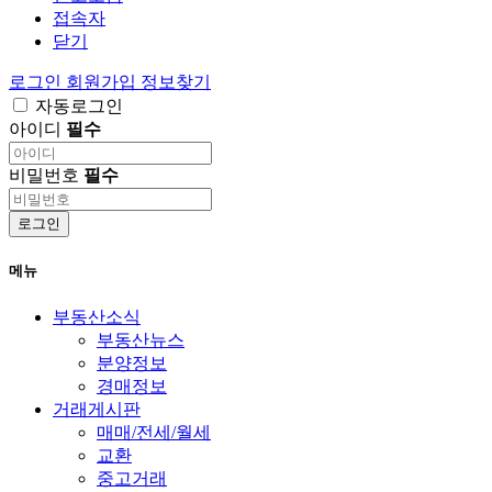
접속자
닫기
로그인
회원가입
정보찾기
자동로그인
아이디
필수
비밀번호
필수
로그인
메뉴
부동산소식
부동산뉴스
분양정보
경매정보
거래게시판
매매/전세/월세
교환
중고거래