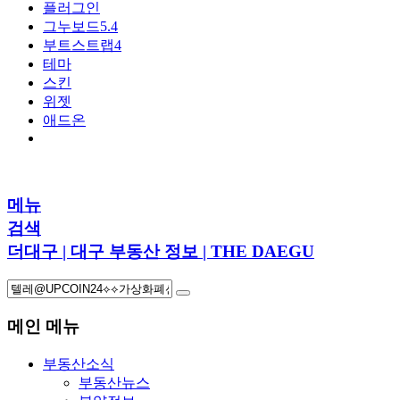
플러그인
그누보드5.4
부트스트랩4
테마
스킨
위젯
애드온
메뉴
검색
더대구 | 대구 부동산 정보 | THE DAEGU
메인 메뉴
부동산소식
부동산뉴스