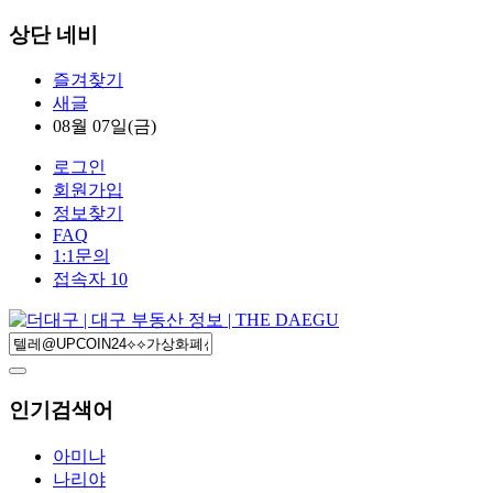
상단 네비
즐겨찾기
새글
08월 07일(금)
로그인
회원가입
정보찾기
FAQ
1:1문의
접속자 10
인기검색어
아미나
나리야