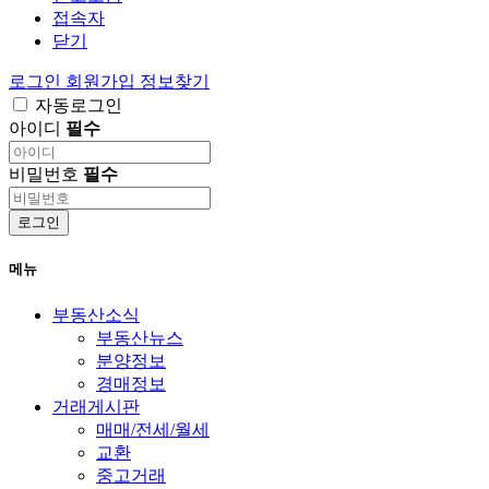
접속자
닫기
로그인
회원가입
정보찾기
자동로그인
아이디
필수
비밀번호
필수
로그인
메뉴
부동산소식
부동산뉴스
분양정보
경매정보
거래게시판
매매/전세/월세
교환
중고거래