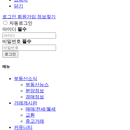
닫기
로그인
회원가입
정보찾기
자동로그인
아이디
필수
비밀번호
필수
로그인
메뉴
부동산소식
부동산뉴스
분양정보
경매정보
거래게시판
매매/전세/월세
교환
중고거래
커뮤니티