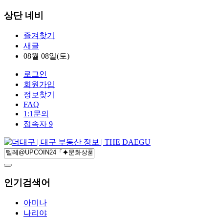
상단 네비
즐겨찾기
새글
08월 08일(토)
로그인
회원가입
정보찾기
FAQ
1:1문의
접속자 9
인기검색어
아미나
나리야