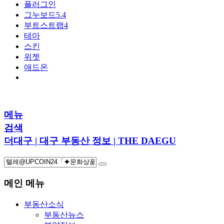
플러그인
그누보드5.4
부트스트랩4
테마
스킨
위젯
애드온
메뉴
검색
더대구 | 대구 부동산 정보 | THE DAEGU
메인 메뉴
부동산소식
부동산뉴스