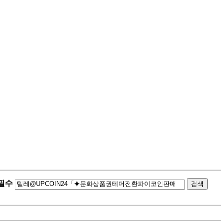
필수
검색