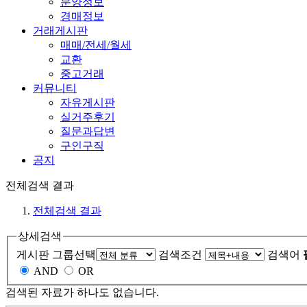
분양정보
경매정보
거래게시판
매매/전세/월세
교환
중고거래
커뮤니티
자유게시판
실거주후기
질문과답변
구인구직
공지
전체검색 결과
전체검색 결과
상세검색
게시판 그룹선택
검색조건
검색어
AND
OR
검색된 자료가 하나도 없습니다.