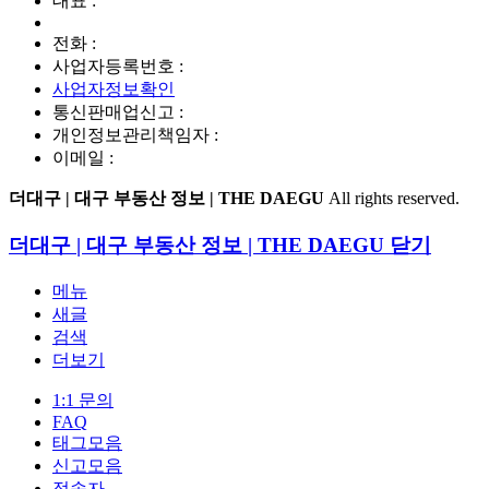
대표 :
전화 :
사업자등록번호 :
사업자정보확인
통신판매업신고 :
개인정보관리책임자 :
이메일 :
더대구 | 대구 부동산 정보 | THE DAEGU
All rights reserved.
더대구 | 대구 부동산 정보 | THE DAEGU
닫기
메뉴
새글
검색
더보기
1:1 문의
FAQ
태그모음
신고모음
접속자