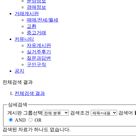
분양정보
경매정보
거래게시판
매매/전세/월세
교환
중고거래
커뮤니티
자유게시판
실거주후기
질문과답변
구인구직
공지
전체검색 결과
전체검색 결과
상세검색
게시판 그룹선택
검색조건
검색어
AND
OR
검색된 자료가 하나도 없습니다.