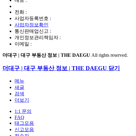
대표 :
전화 :
사업자등록번호 :
사업자정보확인
통신판매업신고 :
개인정보관리책임자 :
이메일 :
더대구 | 대구 부동산 정보 | THE DAEGU
All rights reserved.
더대구 | 대구 부동산 정보 | THE DAEGU
닫기
메뉴
새글
검색
더보기
1:1 문의
FAQ
태그모음
신고모음
접속자