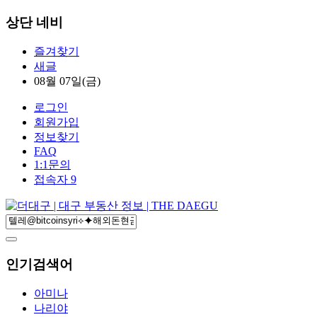
상단 네비
즐겨찾기
새글
08월 07일(금)
로그인
회원가입
정보찾기
FAQ
1:1문의
접속자 9
인기검색어
아미나
나리야