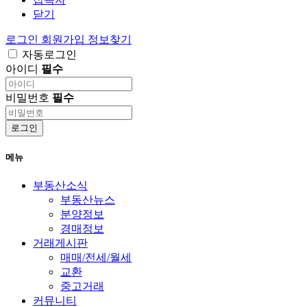
닫기
로그인
회원가입
정보찾기
자동로그인
아이디
필수
비밀번호
필수
로그인
메뉴
부동산소식
부동산뉴스
분양정보
경매정보
거래게시판
매매/전세/월세
교환
중고거래
커뮤니티