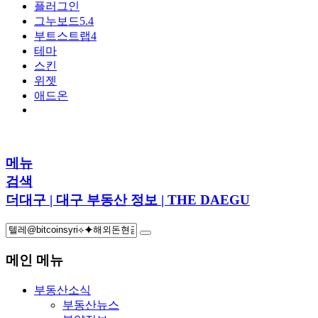
플러그인
그누보드5.4
부트스트랩4
테마
스킨
위젯
애드온
메뉴
검색
더대구 | 대구 부동산 정보 | THE DAEGU
메인 메뉴
부동산소식
부동산뉴스