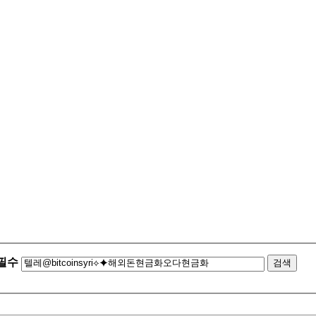
필수
검색