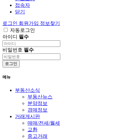
접속자
닫기
로그인
회원가입
정보찾기
자동로그인
아이디
필수
비밀번호
필수
로그인
메뉴
부동산소식
부동산뉴스
분양정보
경매정보
거래게시판
매매/전세/월세
교환
중고거래