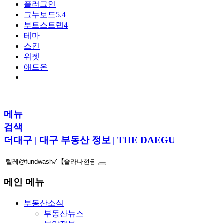
플러그인
그누보드5.4
부트스트랩4
테마
스킨
위젯
애드온
메뉴
검색
더대구 | 대구 부동산 정보 | THE DAEGU
메인 메뉴
부동산소식
부동산뉴스