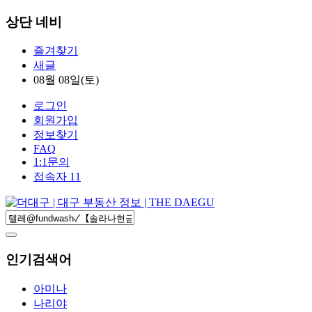
상단 네비
즐겨찾기
새글
08월 08일(토)
로그인
회원가입
정보찾기
FAQ
1:1문의
접속자 11
인기검색어
아미나
나리야