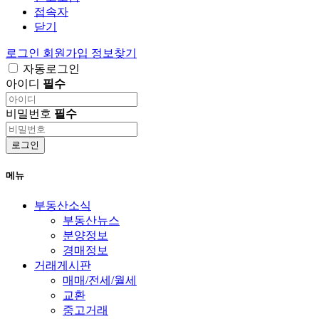
접속자
닫기
로그인
회원가입
정보찾기
자동로그인
아이디
필수
비밀번호
필수
로그인
메뉴
부동산소식
부동산뉴스
분양정보
경매정보
거래게시판
매매/전세/월세
교환
중고거래