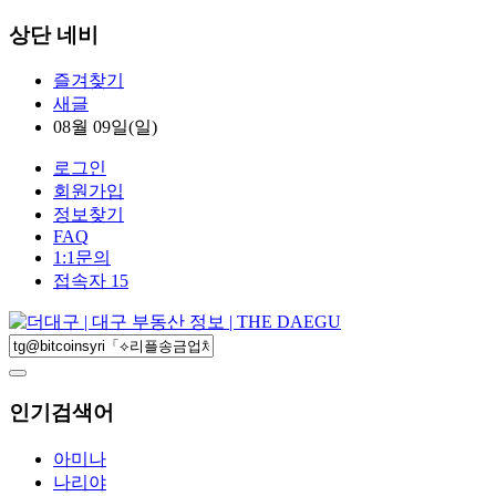
상단 네비
즐겨찾기
새글
08월 09일(일)
로그인
회원가입
정보찾기
FAQ
1:1문의
접속자 15
인기검색어
아미나
나리야