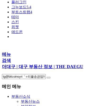
플러그인
그누보드5.4
부트스트랩4
테마
스킨
위젯
애드온
메뉴
검색
더대구 | 대구 부동산 정보 | THE DAEGU
메인 메뉴
부동산소식
부동산뉴스